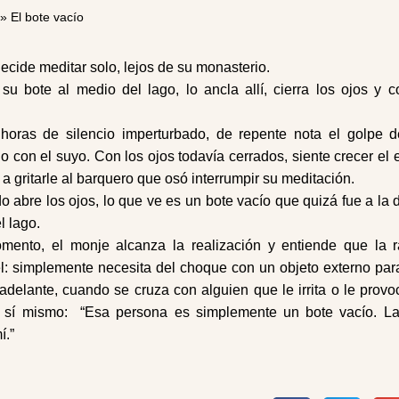
»
El bote vacío
cide meditar solo, lejos de su monasterio.
u bote al medio del lago, lo ancla allí, cierra los ojos y 
.
horas de silencio imperturbado, de repente nota el golpe d
o con el suyo. Con los ojos todavía cerrados, siente crecer el 
a gritarle al barquero que osó interrumpir su meditación.
 abre los ojos, lo que ve es un bote vacío que quizá fue a la 
l lago.
ento, el monje alcanza la realización y entiende que la r
él: simplemente necesita del choque con un objeto externo par
adelante, cuando se cruza con alguien que le irrita o le provo
 sí mismo: “Esa persona es simplemente un bote vacío. La
í.”