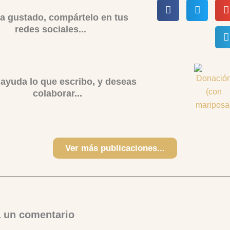
ha gustado, compártelo en tus
redes sociales...
e ayuda lo que escribo, y deseas
colaborar...
Ver más publicaciones...
a un comentario