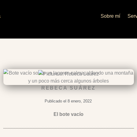
Sobre mí
Serv
REBECA SUÁREZ
Publicado el
8 enero, 2022
El bote vacío