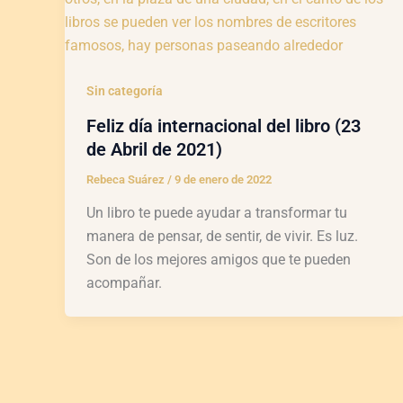
Sin categoría
Feliz día internacional del libro (23
de Abril de 2021)
Rebeca Suárez
/
9 de enero de 2022
Un libro te puede ayudar a transformar tu
manera de pensar, de sentir, de vivir. Es luz.
Son de los mejores amigos que te pueden
acompañar.