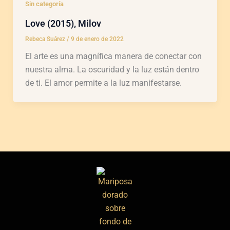
Sin categoría
Love (2015), Milov
Rebeca Suárez
/
9 de enero de 2022
El arte es una magnífica manera de conectar con
nuestra alma. La oscuridad y la luz están dentro
de ti. El amor permite a la luz manifestarse.